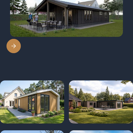
Direct beschikbaar
€ 168.795.00
Vanaf
Vanaf 40m2
Vanaf €124.500 incl.
Vanaf €119.500 incl. BTW