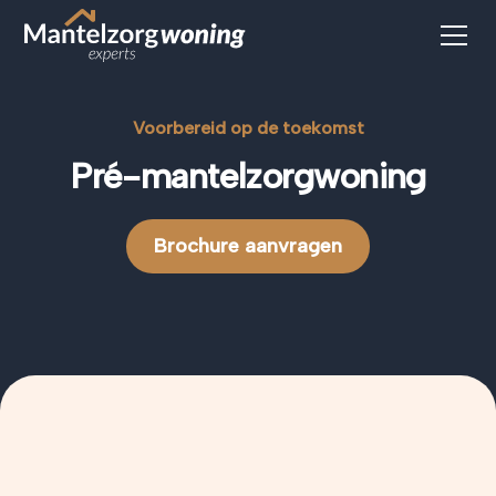
Voorbereid op de toekomst
Pré-mantelzorgwoning
Brochure aanvragen