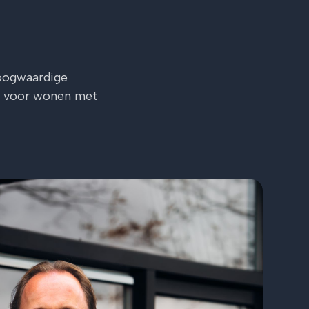
oogwaardige
t voor wonen met