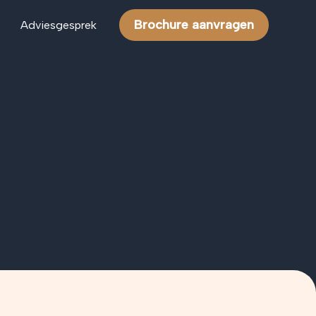
Brochure aanvragen
Adviesgesprek