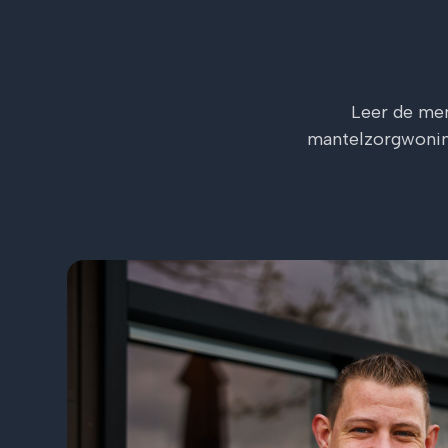
Leer de me
mantelzorgwonin