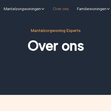
Mantelzorgwoningen
Over ons
Familiewoningen
Mantelzorgwoning Experts
Over ons