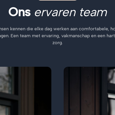
Ons
ervaren team
nsen kennen die elke dag werken aan comfortabele, h
gen. Een team met ervaring, vakmanschap en een har
zorg.