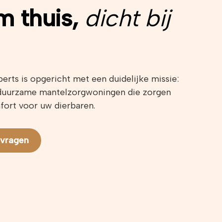
m thuis,
dicht bij
rts is opgericht met een duidelijke missie:
, duurzame mantelzorgwoningen die zorgen
fort voor uw dierbaren.
nvragen