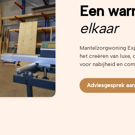
Een war
elkaar
Mantelzorgwoning Expe
het creëren van luxe
voor nabijheid en com
Adviesgesprek aa