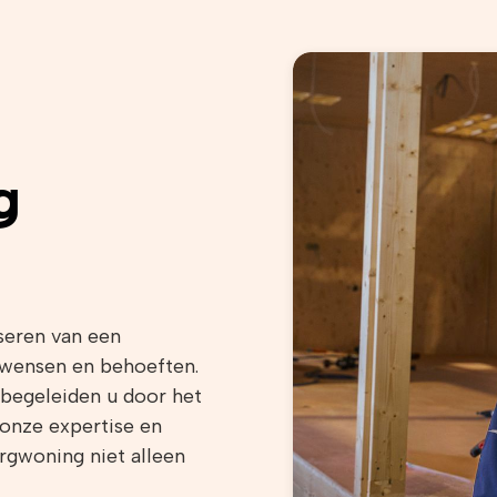
g
iseren van een
 wensen en behoeften.
begeleiden u door het
 onze expertise en
rgwoning niet alleen