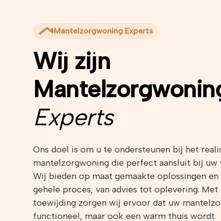
Mantelzorgwoning Experts
Wij zijn
Mantelzorgwonin
Experts
Ons doel is om u te ondersteunen bij het real
mantelzorgwoning die perfect aansluit bij uw
Wij bieden op maat gemaakte oplossingen en 
gehele proces, van advies tot oplevering. Met
toewijding zorgen wij ervoor dat uw mantelzo
functioneel, maar ook een warm thuis wordt.