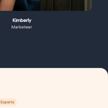
Kimberly
Marketeer
 Experts