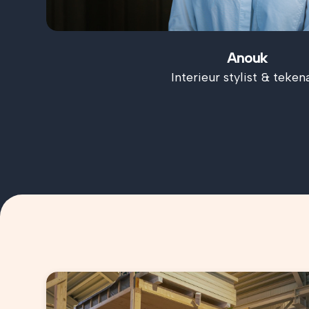
Anouk
Interieur stylist & teken