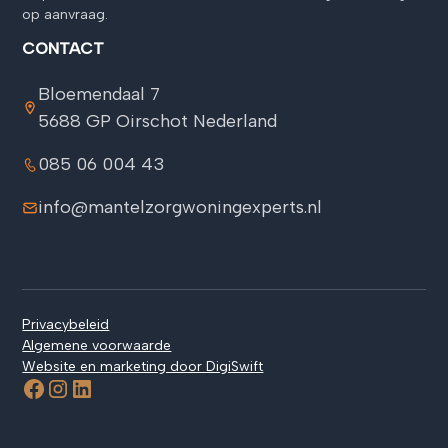
op aanvraag.
CONTACT
Bloemendaal 7
5688 GP Oirschot Nederland
085 06 004 43
info@mantelzorgwoningexperts.nl
Privacybeleid
Algemene voorwaarde
Website en marketing door DigiSwift